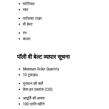
मटेरियल
रबर
प्रॉडक्ट टाइप
वी बेल्ट
रंग
काला
पॉली वी बेल्ट व्यापार सूचना
Minimum Order Quantity
10 टुकड़ाs
भुगतान की शर्तें
कैश इन एडवांस (CID)
आपूर्ति की क्षमता
100 प्रति महीने