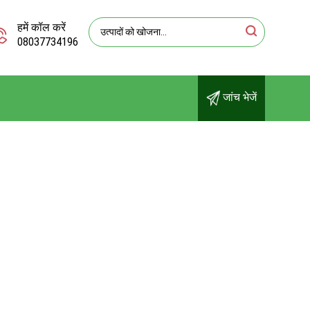
हमें कॉल करें
08037734196
जांच भेजें